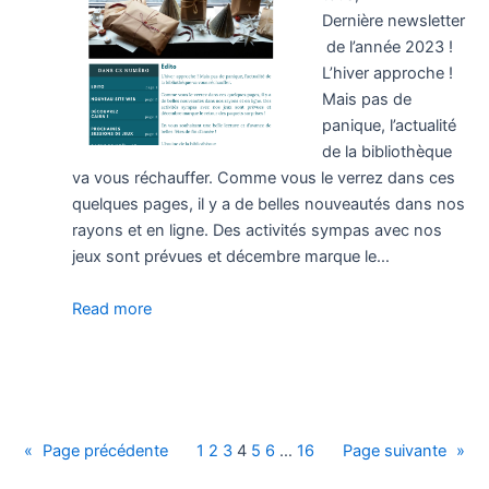
Dernière newsletter
de l’année 2023 !
L’hiver approche !
Mais pas de
panique, l’actualité
de la bibliothèque
va vous réchauffer. Comme vous le verrez dans ces
quelques pages, il y a de belles nouveautés dans nos
rayons et en ligne. Des activités sympas avec nos
jeux sont prévues et décembre marque le…
Read more
«
Page précédente
1
2
3
4
5
6
…
16
Page suivante
»