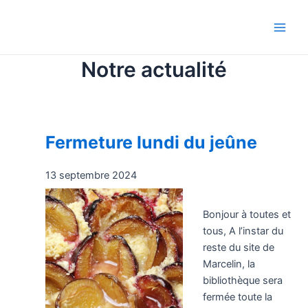
Aller
Main
au
Men
contenu
Notre actualité
Fermeture lundi du jeûne
13 septembre 2024
Bonjour à toutes et
tous, A l’instar du
reste du site de
Marcelin, la
bibliothèque sera
fermée toute la