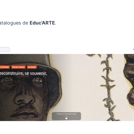
atalogues de
Educ’ARTE
.