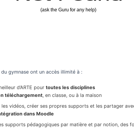
 du gymnase ont un accès illimité à :
meilleur d’ARTE pour
toutes les disciplines
en téléchargement
, en classe, ou à la maison
les vidéos, créer ses propres supports et les partager avec l
intégration dans Moodle
supports pédagogiques par matière et par notion, des f