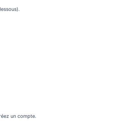
dessous).
Créez un compte.