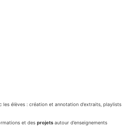
es élèves : création et annotation d’extraits, playlists
ormations et des
projets
autour d’enseignements