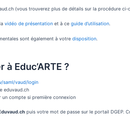
aud.ch (vous trouverez plus de détails sur la procédure ci-
 la
vidéo de présentation
et à ce
guide d’utilisation
.
s mentales sont également à votre
disposition
.
 à Educ’ARTE ?
tv/saml/vaud/login
e eduvaud.ch
er un compte si première connexion
duvaud.ch
puis votre mot de passe sur le portail DGEP. 