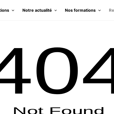
tions
Notre actualité
Nos formations
Re