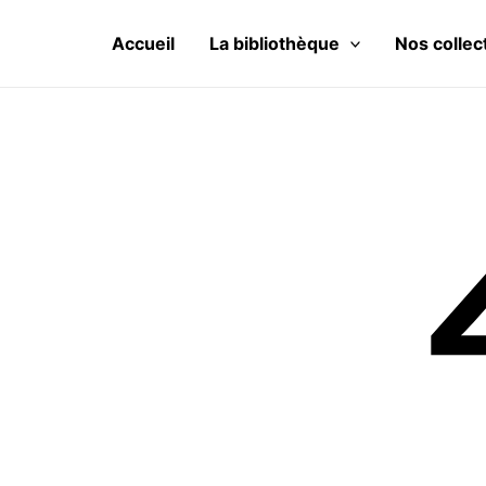
Aller
au
Accueil
La bibliothèque
Nos collec
contenu