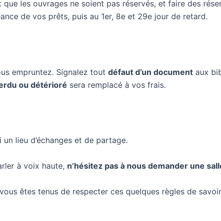
 que les ouvrages ne soient pas réservés, et faire des rés
nce de vos prêts, puis au 1er, 8e et 29e jour de retard.
us empruntez. Signalez tout
défaut d’un document
aux bib
erdu ou détérioré
sera remplacé à vos frais.
i un lieu d’échanges et de partage.
rler à voix haute,
n’hésitez pas à nous demander une salle
vous êtes tenus de respecter ces quelques règles de savoir-