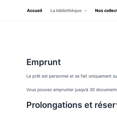
Aller
au
Accueil
La bibliothèque
Nos collec
contenu
Emprunt
Le prêt est personnel et se fait uniquement su
Vous pouvez emprunter jusqu’à 30 documents
Prolongations et réser